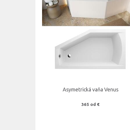
Asymetrická vaňa Venus
365 od €