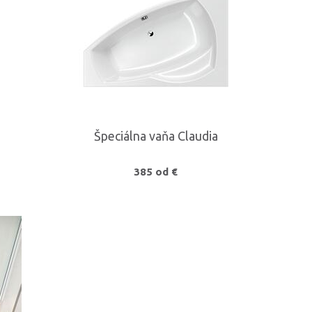
Špeciálna vaňa Claudia
385 od €