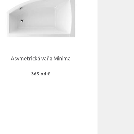
Asymetrická vaňa Minima
365 od €