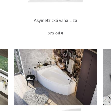
Asymetrická vaňa Liza
375 od €