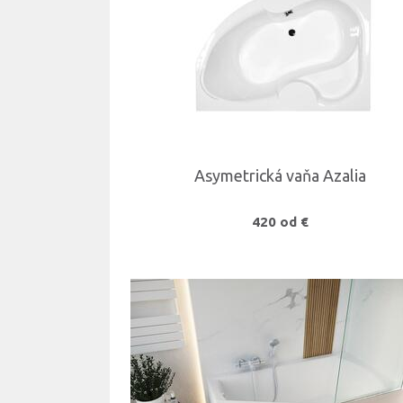
Asymetrická vaňa Azalia
420 od €