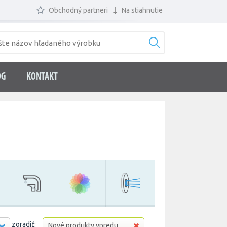
Obchodný partneri
Na stiahnutie
ÓG
KONTAKT
zoradiť:
Nové produkty vpredu