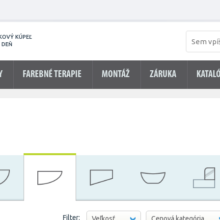
KOVÝ KÚPEĽ
 DEŇ
Y
FAREBNÉ TERAPIE
MONTÁŽ
ZÁRUKA
KATAL
Filter:
Veľkosť
Cenová kategória