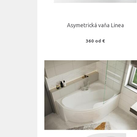
Asymetrická vaňa Linea
360 od €