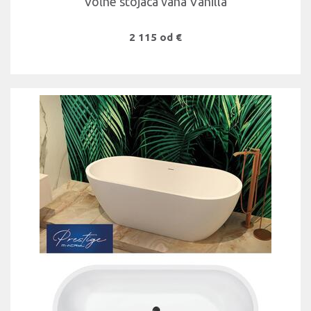
Voľne stojaca vana Vanilla
2 115 od €