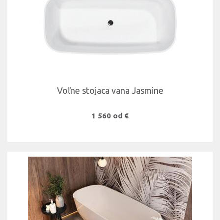
Voľne stojaca vana Jasmine
1 560 od €