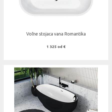
Voľne stojaca vana Romantika
1 325 od €