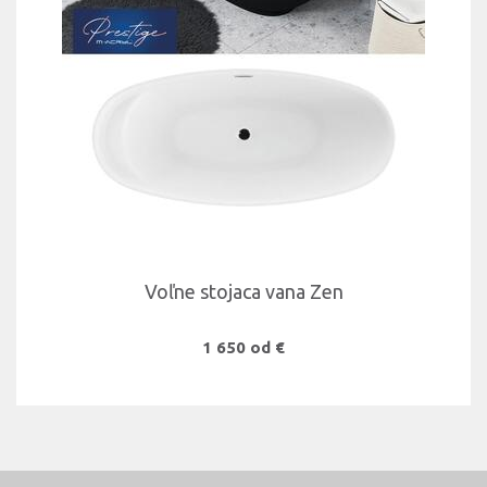
Voľne stojaca vana Zen
1 650 od €