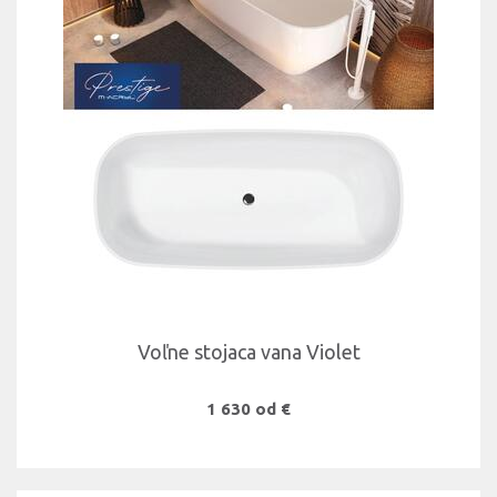
Voľne stojaca vana Violet
1 630 od €