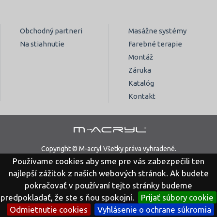
Obchodný partneri
Masážne systémy
Na stiahnutie
Farebné terapie
Montáž
Záruka
Katalóg
Kontakt
Copyright © M-acryl Všetky práva vyhradené.
Používame cookies aby sme pre vás zabezpečili ten
Právne vyhlásenie
Ochrana osobných údajov
najlepší zážitok z našich webových stránok. Ak budete
pokračovať v používaní tejto stránky budeme
predpokladať, že ste s ňou spokojní.
Prijať súbory cookie
Odmietnutie cookies
Vyhlásenie o ochrane súkromia