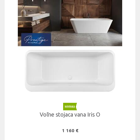
Voľne stojaca vana Iris O
1 160 €