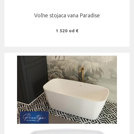
Voľne stojaca vana Paradise
1 520 od €