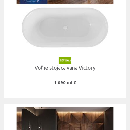
Voľne stojaca vana Victory
1 090 od €