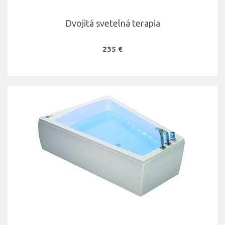
Dvojitá svetelná terapia
235 €