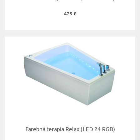
475 €
Farebná terapia Relax (LED 24 RGB)