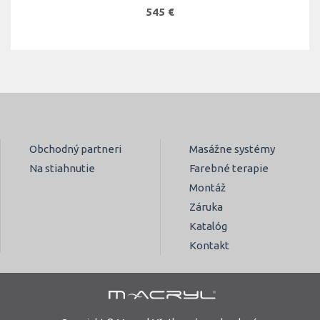
545 €
Obchodný partneri
Masážne systémy
Na stiahnutie
Farebné terapie
Montáž
Záruka
Katalóg
Kontakt