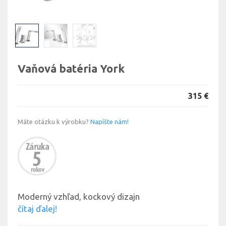
Vaňová batéria York
315 €
Máte otázku k výrobku?
Napíšte nám!
Moderný vzhľad, kockový dizajn
čítaj ďalej!