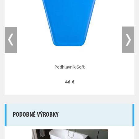
Podhlavník Soft
46 €
PODOBNÉ VÝROBKY