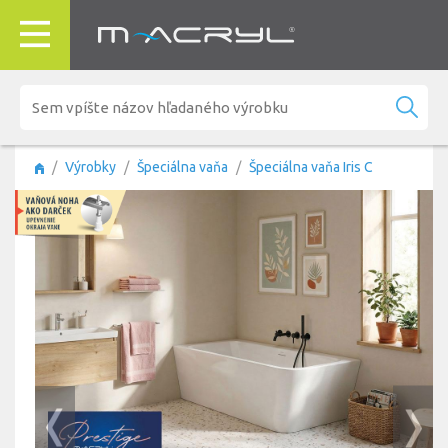
Výrobky
Špeciálna vaňa
Špeciálna vaňa Iris C