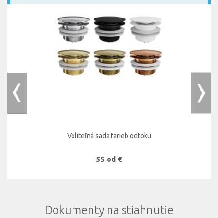
Voliteľná sada farieb odtoku
55 od €
Dokumenty na stiahnutie