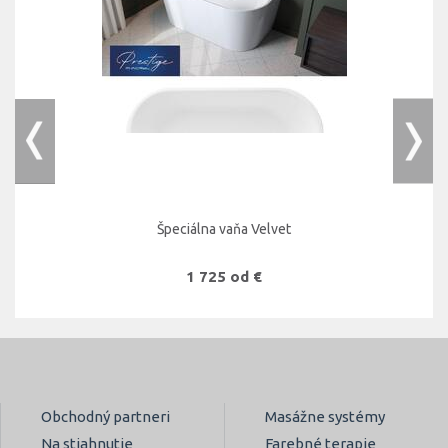
Špeciálna vaňa Velvet
1 725 od €
Obchodný partneri
Masážne systémy
Na stiahnutie
Farebné terapie