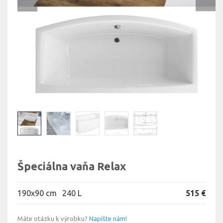
Špeciálna vaňa Relax
190x90 cm
240 L
515 €
Máte otázku k výrobku?
Napíšte nám!