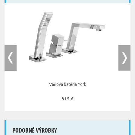
Vaňová batéria York
315 €
PODOBNÉ VÝROBKY