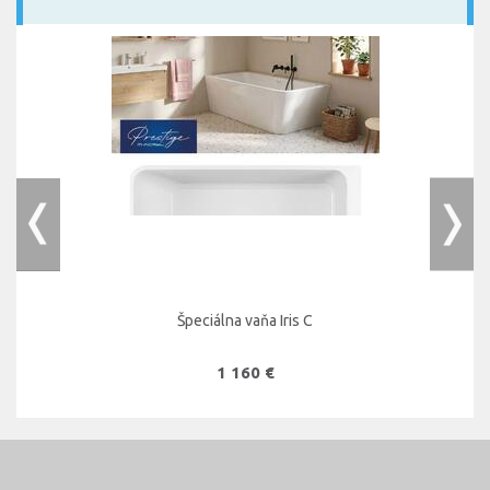
Špeciálna vaňa Iris C
1 160 €