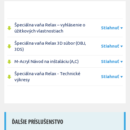
Špeciálna vaňa Relax – vyhlásenie o
Stiahnuť
úžitkových vlastnostiach
Špeciálna vaňa Relax 3D súbor (OBJ,
Stiahnuť
3DS)
M-Acryl Návod na inštaláciu (A,C)
Stiahnuť
Špeciálna vaňa Relax - Technické
Stiahnuť
výkresy
ĎALŠIE PRÍSLUŠENSTVO