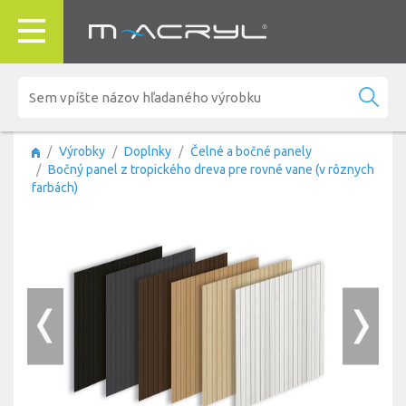
Výrobky
Doplnky
Čelné a bočné panely
Bočný panel z tropického dreva pre rovné vane (v rôznych
farbách)