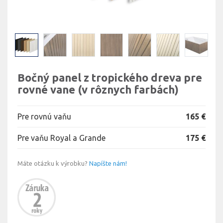
Bočný panel z tropického dreva pre
rovné vane (v rôznych farbách)
Pre rovnú vaňu
165 €
Pre vaňu Royal a Grande
175 €
Máte otázku k výrobku?
Napíšte nám!