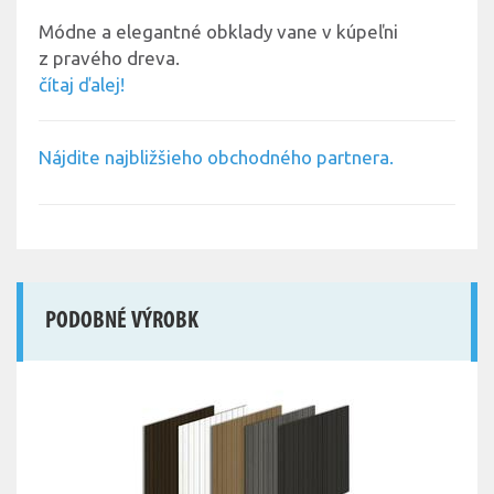
Módne a elegantné obklady vane v kúpeľni
z pravého dreva.
čítaj ďalej!
Nájdite najbližšieho obchodného partnera.
PODOBNÉ VÝROBK